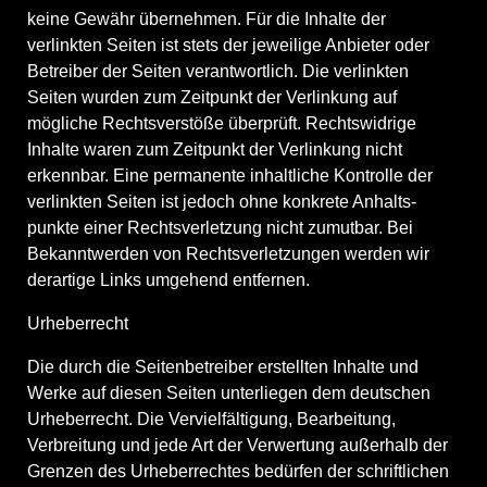
keine Gewähr übernehmen. Für die Inhalte der
verlinkten Seiten ist stets der jeweilige Anbieter oder
Betreiber der Seiten verant­wortlich. Die verlinkten
Seiten wurden zum Zeitpunkt der Verlinkung auf
mögliche Rechts­ver­stöße überprüft. Rechts­widrige
Inhalte waren zum Zeitpunkt der Verlinkung nicht
erkennbar. Eine perma­nente inhalt­liche Kontrolle der
verlinkten Seiten ist jedoch ohne konkrete Anhalts­
punkte einer Rechts­ver­letzung nicht zumutbar. Bei
Bekannt­werden von Rechts­ver­let­zungen werden wir
derartige Links umgehend entfernen.
Urheber­recht
Die durch die Seiten­be­treiber erstellten Inhalte und
Werke auf diesen Seiten unter­liegen dem deutschen
Urheber­recht. Die Verviel­fäl­tigung, Bearbeitung,
Verbreitung und jede Art der Verwertung außerhalb der
Grenzen des Urheber­rechtes bedürfen der schrift­lichen