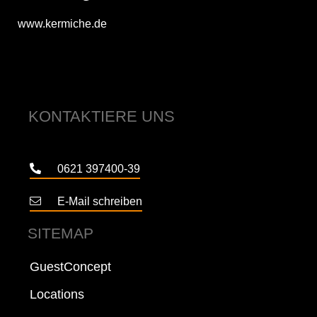
www.kermiche.de
KONTAKTIERE UNS
0621 397400-39
E-Mail schreiben
SITEMAP
Guest­Concept
Locations