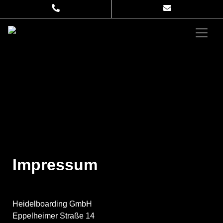
Impressum
Heidel­boarding GmbH
Eppel­heimer Straße 14