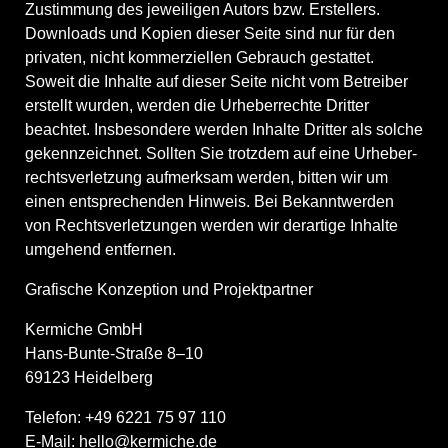
Zustimmung des jewei­ligen Autors bzw. Erstellers.
Downloads und Kopien dieser Seite sind nur für den
privaten, nicht kommer­zi­ellen Gebrauch gestattet.
Soweit die Inhalte auf dieser Seite nicht vom Betreiber
erstellt wurden, werden die Urheber­rechte Dritter
beachtet. Insbe­sondere werden Inhalte Dritter als solche
gekenn­zeichnet. Sollten Sie trotzdem auf eine Urheber­
rechts­ver­letzung aufmerksam werden, bitten wir um
einen entspre­chenden Hinweis. Bei Bekannt­werden
von Rechts­ver­let­zungen werden wir derartige Inhalte
umgehend entfernen.
Grafische Konzeption und Projektpartner
Kermiche GmbH
Hans-Bunte-Straße 8–10
69123 Heidelberg
Telefon: +49 6221 75 97 110
E‑Mail:
hello@kermiche.de